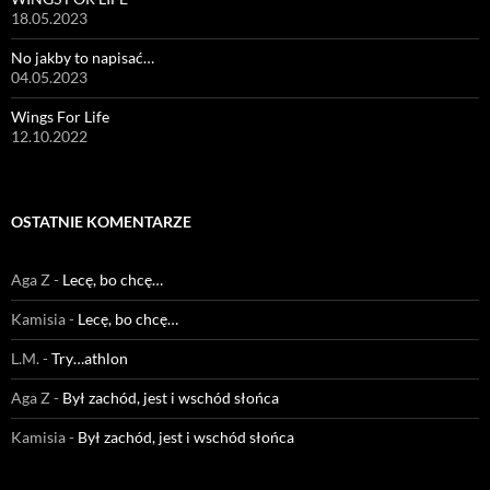
18.05.2023
No jakby to napisać…
04.05.2023
Wings For Life
12.10.2022
OSTATNIE KOMENTARZE
Aga Z
-
Lecę, bo chcę…
Kamisia
-
Lecę, bo chcę…
L.M.
-
Try…athlon
Aga Z
-
Był zachód, jest i wschód słońca
Kamisia
-
Był zachód, jest i wschód słońca