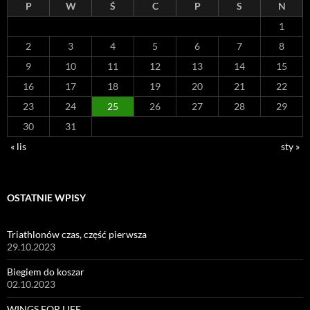
P
W
Ś
C
P
S
N
1
2
3
4
5
6
7
8
9
10
11
12
13
14
15
16
17
18
19
20
21
22
23
24
25
26
27
28
29
30
31
« lis
sty »
OSTATNIE WPISY
Triathlonów czas, część pierwsza
29.10.2023
Biegiem do koszar
02.10.2023
WINGS FOR LIFE