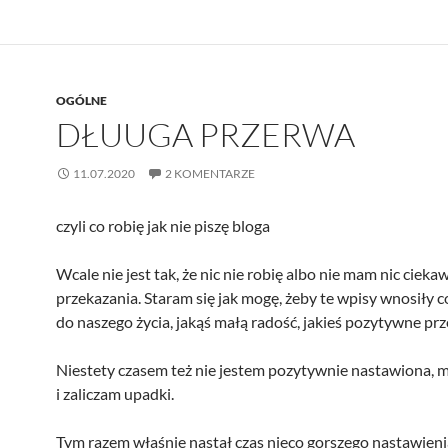
OGÓLNE
DŁUUGA PRZERWA
11.07.2020
2 KOMENTARZE
czyli co robię jak nie piszę bloga
Wcale nie jest tak, że nic nie robię albo nie mam nic ciek
przekazania. Staram się jak mogę, żeby te wpisy wnosiły 
do naszego życia, jakąś małą radość, jakieś pozytywne prz
Niestety czasem też nie jestem pozytywnie nastawiona,
i zaliczam upadki.
Tym razem właśnie nastał czas nieco gorszego nastawieni