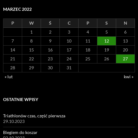
MARZEC 2022
P
W
Ś
C
P
S
N
1
2
3
4
5
6
7
8
9
10
11
12
13
14
15
16
17
18
19
20
21
22
23
24
25
26
27
28
29
30
31
« lut
kwi »
OSTATNIE WPISY
Triathlonów czas, część pierwsza
29.10.2023
Biegiem do koszar
02.10.2023