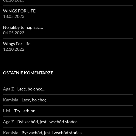
WINGS FOR LIFE
18.05.2023
No jakby to napisać…
04.05.2023
Wings For Life
12.10.2022
OSTATNIE KOMENTARZE
Aga Z
-
Lecę, bo chcę…
Kamisia
-
Lecę, bo chcę…
L.M.
-
Try…athlon
Aga Z
-
Był zachód, jest i wschód słońca
Kamisia
-
Był zachód, jest i wschód słońca