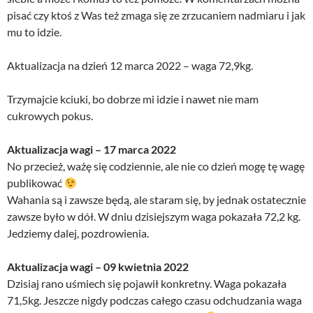
pisać czy ktoś z Was też zmaga się ze zrzucaniem nadmiaru i jak
mu to idzie.
Aktualizacja na dzień 12 marca 2022 – waga 72,9kg.
Trzymajcie kciuki, bo dobrze mi idzie i nawet nie mam
cukrowych pokus.
Aktualizacja wagi – 17 marca 2022
No przecież, ważę się codziennie, ale nie co dzień mogę tę wagę
publikować
Wahania są i zawsze będą, ale staram się, by jednak ostatecznie
zawsze było w dół. W dniu dzisiejszym waga pokazała 72,2 kg.
Jedziemy dalej, pozdrowienia.
Aktualizacja wagi – 09 kwietnia 2022
Dzisiaj rano uśmiech się pojawił konkretny. Waga pokazała
71,5kg. Jeszcze nigdy podczas całego czasu odchudzania waga