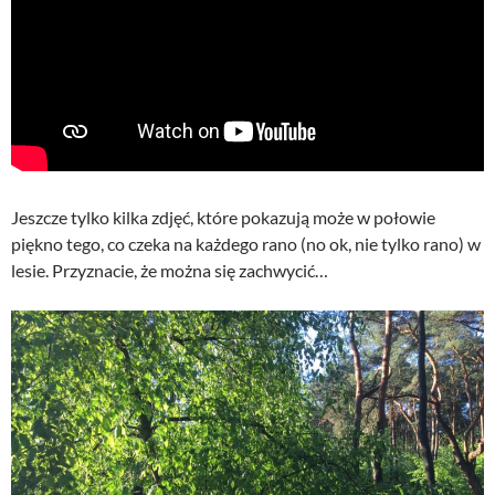
Jeszcze tylko kilka zdjęć, które pokazują może w połowie
piękno tego, co czeka na każdego rano (no ok, nie tylko rano) w
lesie. Przyznacie, że można się zachwycić…