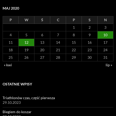
MAJ 2020
P
W
Ś
C
P
S
N
1
2
3
4
5
6
7
8
9
10
11
12
13
14
15
16
17
18
19
20
21
22
23
24
25
26
27
28
29
30
31
« kwi
lip »
OSTATNIE WPISY
Triathlonów czas, część pierwsza
29.10.2023
Biegiem do koszar