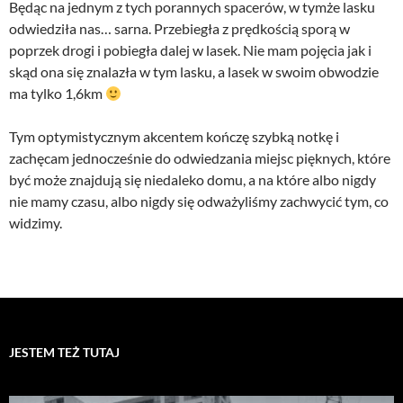
Będąc na jednym z tych porannych spacerów, w tymże lasku
odwiedziła nas… sarna. Przebiegła z prędkością sporą w
poprzek drogi i pobiegła dalej w lasek. Nie mam pojęcia jak i
skąd ona się znalazła w tym lasku, a lasek w swoim obwodzie
ma tylko 1,6km
Tym optymistycznym akcentem kończę szybką notkę i
zachęcam jednocześnie do odwiedzania miejsc pięknych, które
być może znajdują się niedaleko domu, a na które albo nigdy
nie mamy czasu, albo nigdy się odważyliśmy zachwycić tym, co
widzimy.
JESTEM TEŻ TUTAJ