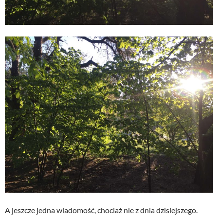
A jeszcze jedna wiadomość, chociaż nie z dnia dzisiejszego.