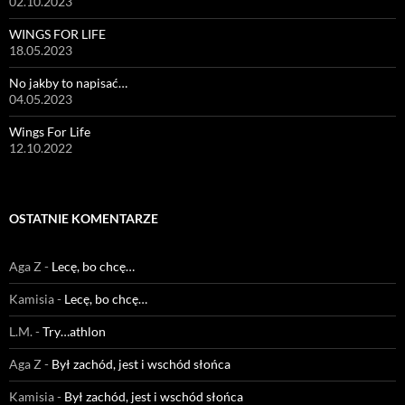
02.10.2023
WINGS FOR LIFE
18.05.2023
No jakby to napisać…
04.05.2023
Wings For Life
12.10.2022
OSTATNIE KOMENTARZE
Aga Z
-
Lecę, bo chcę…
Kamisia
-
Lecę, bo chcę…
L.M.
-
Try…athlon
Aga Z
-
Był zachód, jest i wschód słońca
Kamisia
-
Był zachód, jest i wschód słońca