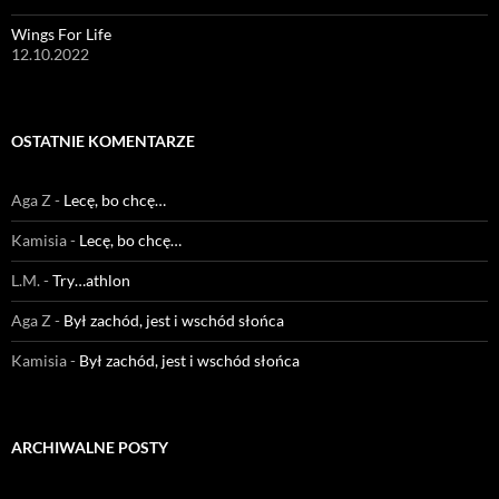
Wings For Life
12.10.2022
OSTATNIE KOMENTARZE
Aga Z
-
Lecę, bo chcę…
Kamisia
-
Lecę, bo chcę…
L.M.
-
Try…athlon
Aga Z
-
Był zachód, jest i wschód słońca
Kamisia
-
Był zachód, jest i wschód słońca
ARCHIWALNE POSTY