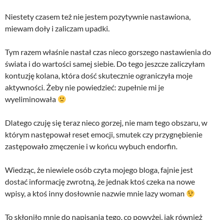
Niestety czasem też nie jestem pozytywnie nastawiona,
miewam doły i zaliczam upadki.
Tym razem właśnie nastał czas nieco gorszego nastawienia do
świata i do wartości samej siebie. Do tego jeszcze zaliczyłam
kontuzję kolana, która dość skutecznie ograniczyła moje
aktywności. Żeby nie powiedzieć: zupełnie mi je
wyeliminowała
Dlatego czuję się teraz nieco gorzej, nie mam tego obszaru, w
którym następował reset emocji, smutek czy przygnębienie
zastępowało zmęczenie i w końcu wybuch endorfin.
Wiedząc, że niewiele osób czyta mojego bloga, fajnie jest
dostać informację zwrotną, że jednak ktoś czeka na nowe
wpisy, a ktoś inny dosłownie nazwie mnie lazy woman
To skłoniło mnie do napisania tego, co powyżej, jak również