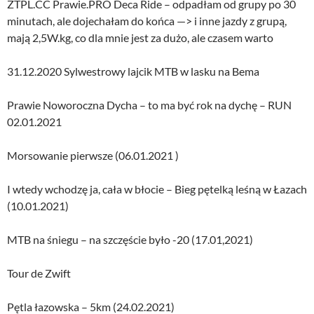
ZTPL.CC Prawie.PRO Deca Ride – odpadłam od grupy po 30
minutach, ale dojechałam do końca —> i inne jazdy z grupą,
mają 2,5W.kg, co dla mnie jest za dużo, ale czasem warto
31.12.2020 Sylwestrowy lajcik MTB w lasku na Bema
Prawie Noworoczna Dycha – to ma być rok na dychę – RUN
02.01.2021
Morsowanie pierwsze (06.01.2021 )
I wtedy wchodzę ja, cała w błocie – Bieg pętelką leśną w Łazach
(10.01.2021)
MTB na śniegu – na szczęście było -20 (17.01,2021)
Tour de Zwift
Pętla łazowska – 5km (24.02.2021)