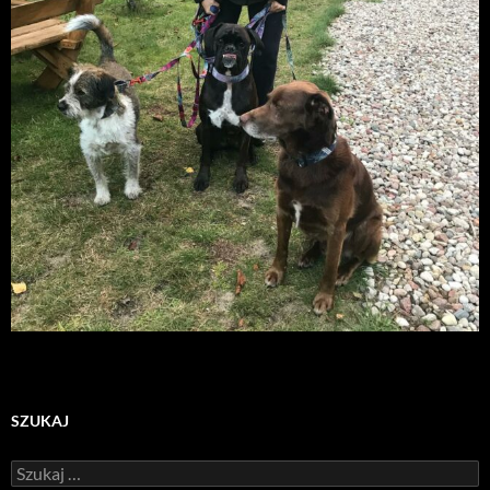
SZUKAJ
Szukaj: