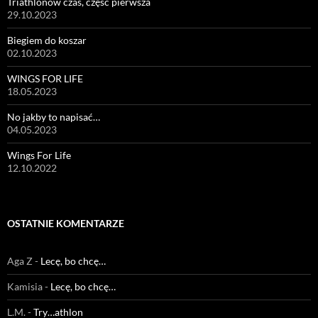
Triathlonów czas, część pierwsza
29.10.2023
Biegiem do koszar
02.10.2023
WINGS FOR LIFE
18.05.2023
No jakby to napisać…
04.05.2023
Wings For Life
12.10.2022
OSTATNIE KOMENTARZE
Aga Z
-
Lecę, bo chcę…
Kamisia
-
Lecę, bo chcę…
L.M.
-
Try…athlon