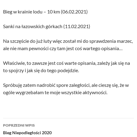
Bieg w krainie lodu – 10 km (06.02.2021)
Sanki na łazowskich górkach (11.02.2021)
Na szczęście do już luty więc został mi do sprawdzenia marzec,
ale nie mam pewności czy tam jest coś wartego opisania…
Właściwie, to zawsze jest coś warte opisania, zależy jak się na
to spojrzy i jak się do tego podejdzie.
Spróbuję zatem nadrobić spore zaległości, ale cieszę się, że w
ogóle wygrzebałam te moje wszystkie aktywności.
Nawigacja
POPRZEDNI WPIS
wpisu
Bieg Niepodległości 2020