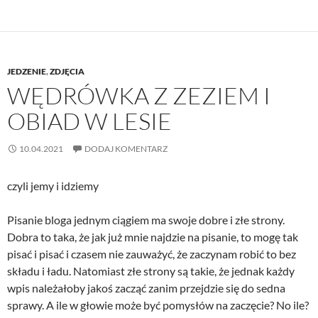
JEDZENIE
,
ZDJĘCIA
WĘDRÓWKA Z ZEZIEM I
OBIAD W LESIE
10.04.2021
DODAJ KOMENTARZ
czyli jemy i idziemy
Pisanie bloga jednym ciągiem ma swoje dobre i złe strony.
Dobra to taka, że jak już mnie najdzie na pisanie, to mogę tak
pisać i pisać i czasem nie zauważyć, że zaczynam robić to bez
składu i ładu. Natomiast złe strony są takie, że jednak każdy
wpis należałoby jakoś zacząć zanim przejdzie się do sedna
sprawy. A ile w głowie może być pomysłów na zaczęcie? No ile?