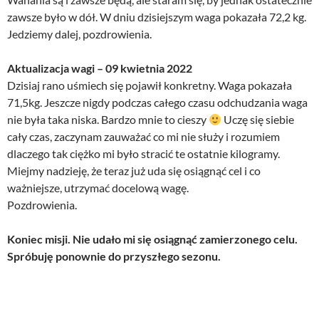
zawsze było w dół. W dniu dzisiejszym waga pokazała 72,2 kg.
Jedziemy dalej, pozdrowienia.
Aktualizacja wagi – 09 kwietnia 2022
Dzisiaj rano uśmiech się pojawił konkretny. Waga pokazała
71,5kg. Jeszcze nigdy podczas całego czasu odchudzania waga
nie była taka niska. Bardzo mnie to cieszy
Uczę się siebie
cały czas, zaczynam zauważać co mi nie służy i rozumiem
dlaczego tak ciężko mi było stracić te ostatnie kilogramy.
Miejmy nadzieję, że teraz już uda się osiągnąć cel i co
ważniejsze, utrzymać docelową wagę.
Pozdrowienia.
Koniec misji. Nie udało mi się osiągnąć zamierzonego celu.
Spróbuję ponownie do przyszłego sezonu.