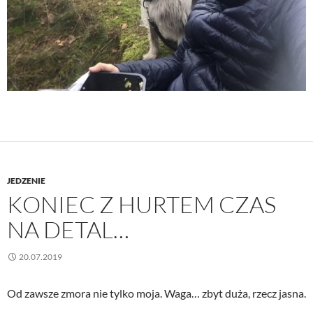
JEDZENIE
KONIEC Z HURTEM CZAS
NA DETAL…
20.07.2019
Od zawsze zmora nie tylko moja. Waga… zbyt duża, rzecz jasna.