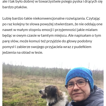
ale i tak było dobre) w towarzystwie psiego pyska i drących się
bardzo ptaków.
Lubię bardzo takie niekonwencjonalne rozwiązania. Czytając
po raz kolejny te słowa powyżej stwierdzam, że nie oddają one
nawet w małym stopniu emocji i przyjemności jakie miałam
będąc w owym czasie w tamtym miejscu. Ale napisałam o tym
parę słów, może komuś też przyjdzie do głowy podobny
pomysł i zabierze swojego przyjaciela wraz z pudełkiem
jedzenia na obiad w lesie.