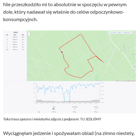
Nie przeszkodziło mi to absolutnie w spoczęciu w pewnym
dole, który nadawał się właśnie do celów odpoczynkowo-
konsumpcyjnch.
Taka trasa spaceru i miniaturka zdjęcia z podpisem: TU JEDLIŚMY
Wyciągnęłam jedzenie i spożywałam obiad (na zimno niestety,