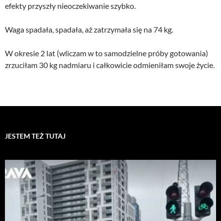
efekty przyszły nieoczekiwanie szybko.
Waga spadała, spadała, aż zatrzymała się na 74 kg.
W okresie 2 lat (wliczam w to samodzielne próby gotowania)
zrzuciłam 30 kg nadmiaru i całkowicie odmieniłam swoje życie.
JESTEM TEŻ TUTAJ