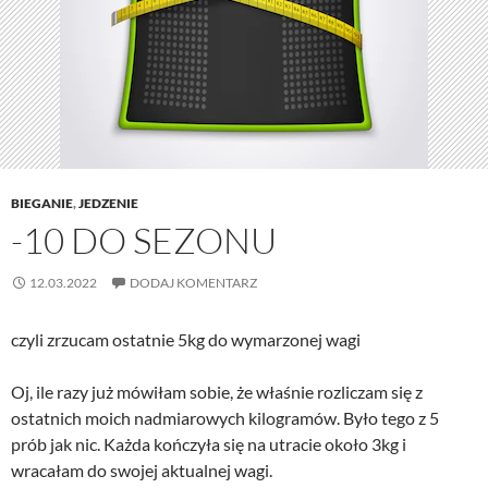
BIEGANIE
,
JEDZENIE
-10 DO SEZONU
12.03.2022
DODAJ KOMENTARZ
czyli zrzucam ostatnie 5kg do wymarzonej wagi
Oj, ile razy już mówiłam sobie, że właśnie rozliczam się z
ostatnich moich nadmiarowych kilogramów. Było tego z 5
prób jak nic. Każda kończyła się na utracie około 3kg i
wracałam do swojej aktualnej wagi.