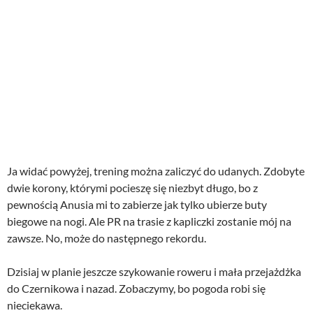
Ja widać powyżej, trening można zaliczyć do udanych. Zdobyte
dwie korony, którymi pocieszę się niezbyt długo, bo z
pewnością Anusia mi to zabierze jak tylko ubierze buty
biegowe na nogi. Ale PR na trasie z kapliczki zostanie mój na
zawsze. No, może do następnego rekordu.
Dzisiaj w planie jeszcze szykowanie roweru i mała przejażdżka
do Czernikowa i nazad. Zobaczymy, bo pogoda robi się
nieciekawa.