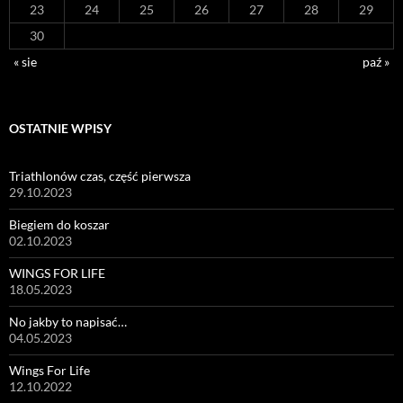
23
24
25
26
27
28
29
30
« sie
paź »
OSTATNIE WPISY
Triathlonów czas, część pierwsza
29.10.2023
Biegiem do koszar
02.10.2023
WINGS FOR LIFE
18.05.2023
No jakby to napisać…
04.05.2023
Wings For Life
12.10.2022