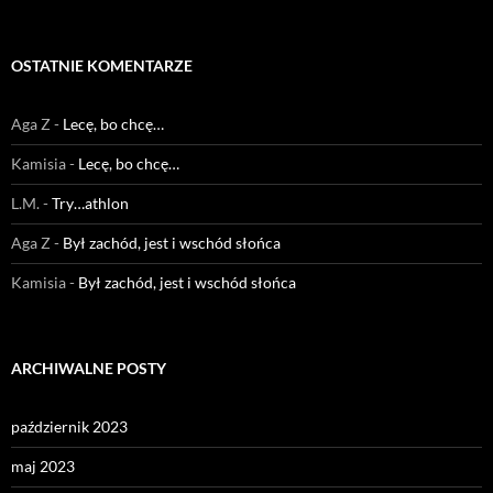
OSTATNIE KOMENTARZE
Aga Z
-
Lecę, bo chcę…
Kamisia
-
Lecę, bo chcę…
L.M.
-
Try…athlon
Aga Z
-
Był zachód, jest i wschód słońca
Kamisia
-
Był zachód, jest i wschód słońca
ARCHIWALNE POSTY
październik 2023
maj 2023