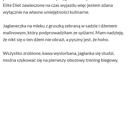
Elite Diet zawieszone na czas wyjazdu więc jestem zdana
wyłącznie na własne umiejętności kulinarne.
Jaglaneczka na mleku z gruszką zebraną w sadzie i dżemem
malinowym, który podprowadziłam ze spiżarni. Mam nadzieję,
że nikt się o ten dżem nie obrazi, a pyszny jest, że hoho.
Wszystko zrobione, kawa wysiorbana, jaglanka się studzi,
można szykować się na pierwszy obozowy trening biegowy.