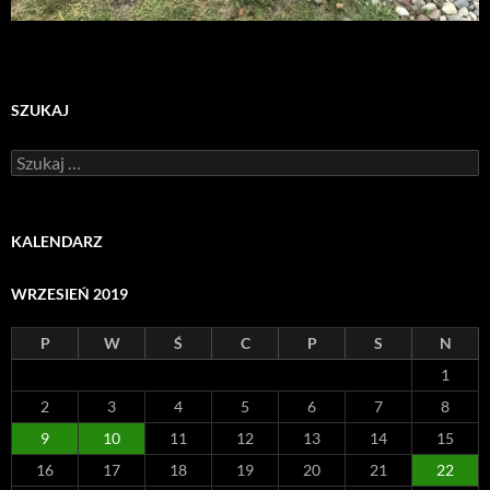
SZUKAJ
Szukaj:
KALENDARZ
WRZESIEŃ 2019
P
W
Ś
C
P
S
N
1
2
3
4
5
6
7
8
9
10
11
12
13
14
15
16
17
18
19
20
21
22