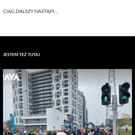
CIĄG DALSZY NASTĄPI…
JESTEM TEŻ TUTAJ