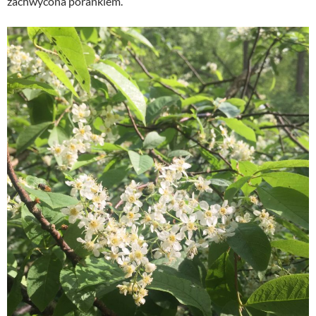
zachwycona porankiem.