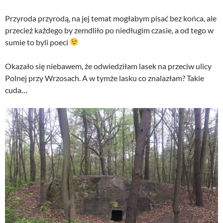
Przyroda przyrodą, na jej temat mogłabym pisać bez końca, ale
przecież każdego by zemdliło po niedługim czasie, a od tego w
sumie to byli poeci
Okazało się niebawem, że odwiedziłam lasek na przeciw ulicy
Polnej przy Wrzosach. A w tymże lasku co znalazłam? Takie
cuda…