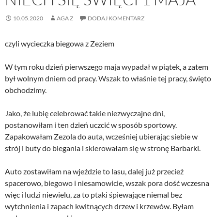
10.05.2020
AGA Z
DODAJ KOMENTARZ
czyli wycieczka biegowa z Zeziem
W tym roku dzień pierwszego maja wypadał w piątek, a zatem
był wolnym dniem od pracy. Wszak to właśnie tej pracy, święto
obchodzimy.
Jako, że lubię celebrować takie niezwyczajne dni,
postanowiłam i ten dzień uczcić w sposób sportowy.
Zapakowałam Zezola do auta, wcześniej ubierając siebie w
strój i buty do biegania i skierowałam się w stronę Barbarki.
Auto zostawiłam na wjeździe to lasu, dalej już przecież
spacerowo, biegowo i niesamowicie, wszak pora dość wczesna
więc i ludzi niewielu, za to ptaki śpiewające niemal bez
wytchnienia i zapach kwitnących drzew i krzewów. Byłam