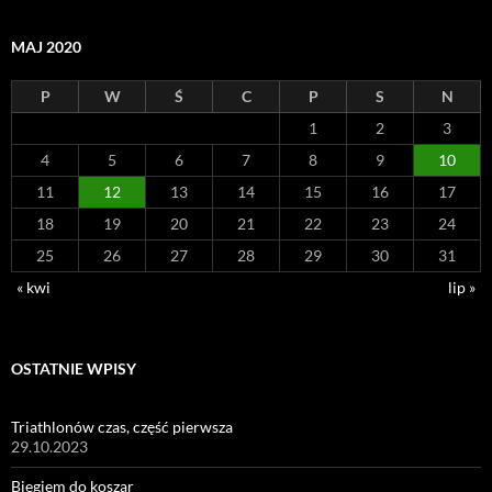
MAJ 2020
P
W
Ś
C
P
S
N
1
2
3
4
5
6
7
8
9
10
11
12
13
14
15
16
17
18
19
20
21
22
23
24
25
26
27
28
29
30
31
« kwi
lip »
OSTATNIE WPISY
Triathlonów czas, część pierwsza
29.10.2023
Biegiem do koszar