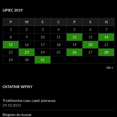
LIPIEC 2019
P
W
Ś
C
P
S
N
1
2
3
4
5
6
7
8
9
10
11
12
13
14
15
16
17
18
19
20
21
22
23
24
25
26
27
28
29
30
31
sie »
OSTATNIE WPISY
Triathlonów czas, część pierwsza
29.10.2023
Biegiem do koszar