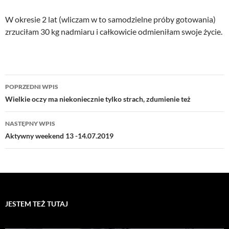
W okresie 2 lat (wliczam w to samodzielne próby gotowania)
zrzuciłam 30 kg nadmiaru i całkowicie odmieniłam swoje życie.
Nawigacja
POPRZEDNI WPIS
wpisu
Wielkie oczy ma niekoniecznie tylko strach, zdumienie też
NASTĘPNY WPIS
Aktywny weekend 13 -14.07.2019
JESTEM TEŻ TUTAJ